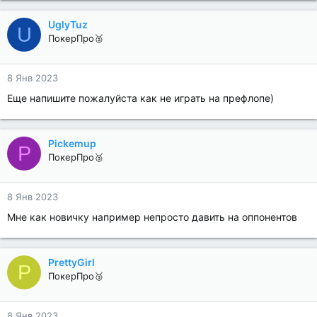
UglyTuz
U
ПокерПро🥈
8 Янв 2023
Еще напишите пожалуйста как не играть на префлопе)
Pickemup
P
ПокерПро🥉
8 Янв 2023
Мне как новичку например непросто давить на оппонентов
PrettyGirl
P
ПокерПро🥉
8 Янв 2023