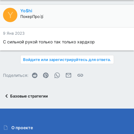
Yo$hi
Y
ПокерПро🥈
9 Янв 2023
С сильной рукой только так только хардкор
Войдите или зарегистрируйтесь для ответа.
Reddit
Pinterest
WhatsApp
Электронная почта
Ссылка
Поделиться:
Базовые стратегии
О проекте