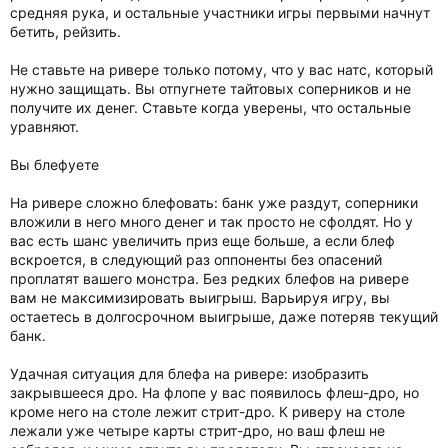
средняя рука, и остальные участники игры первыми начнут
бетить, рейзить.
Не ставьте на ривере только потому, что у вас натс, который
нужно защищать. Вы отпугнете тайтовых соперников и не
получите их денег. Ставьте когда уверены, что остальные
уравняют.
Вы блефуете
На ривере сложно блефовать: банк уже раздут, соперники
вложили в него много денег и так просто не сфолдят. Но у
вас есть шанс увеличить приз еще больше, а если блеф
вскроется, в следующий раз оппоненты без опасений
проплатят вашего монстра. Без редких блефов на ривере
вам не максимизировать выигрыш. Варьируя игру, вы
остаетесь в долгосрочном выигрыше, даже потеряв текущий
банк.
Удачная ситуация для блефа на ривере: изобразить
закрывшееся дро. На флопе у вас появилось флеш-дро, но
кроме него на столе лежит стрит-дро. К риверу на столе
лежали уже четыре карты стрит-дро, но ваш флеш не