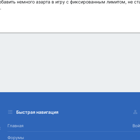
бавить немного азарта в игру с фиксированным лимитом, не ст
.
Быстрая навигация
Главная
Вой
х
Форумы