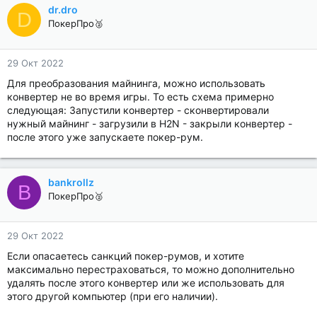
dr.dro
D
ПокерПро🥈
29 Окт 2022
Для преобразования майнинга, можно использовать
конвертер не во время игры. То есть схема примерно
следующая: Запустили конвертер - сконвертировали
нужный майнинг - загрузили в H2N - закрыли конвертер -
после этого уже запускаете покер-рум.
bankrollz
B
ПокерПро🥈
29 Окт 2022
Если опасаетесь санкций покер-румов, и хотите
максимально перестраховаться, то можно дополнительно
удалять после этого конвертер или же использовать для
этого другой компьютер (при его наличии).