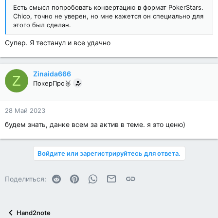
Есть смысл попробовать конвертацию в формат PokerStars.
Chico, точно не уверен, но мне кажется он специально для
этого был сделан.
Супер. Я тестанул и все удачно
Zinaida666
Z
ПокерПро🥈
28 Май 2023
будем знать, данке всем за актив в теме. я это ценю)
Войдите или зарегистрируйтесь для ответа.
Reddit
Pinterest
WhatsApp
Электронная почта
Ссылка
Поделиться:
Hand2note