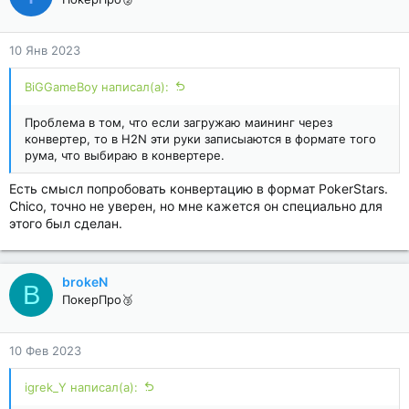
10 Янв 2023
BiGGameBoy написал(а):
Проблема в том, что если загружаю маининг через
конвертер, то в H2N эти руки записыаются в формате того
рума, что выбираю в конвертере.
Есть смысл попробовать конвертацию в формат PokerStars.
Chico, точно не уверен, но мне кажется он специально для
этого был сделан.
brokeN
B
ПокерПро🥉
10 Фев 2023
igrek_Y написал(а):