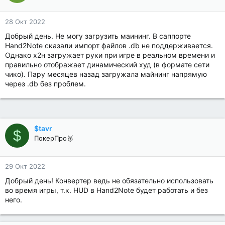
28 Окт 2022
Добрый день. Не могу загрузить маининг. В саппорте
Hand2Note сказали импорт файлов .db не поддерживается.
Однако х2н загружает руки при игре в реальном времени и
правильно отображает динамический худ (в формате сети
чико). Пару месяцев назад загружала майнинг напрямую
через .db без проблем.
$tavr
$
ПокерПро🥉
29 Окт 2022
Добрый день! Конвертер ведь не обязательно использовать
во время игры, т.к. HUD в Hand2Note будет работать и без
него.