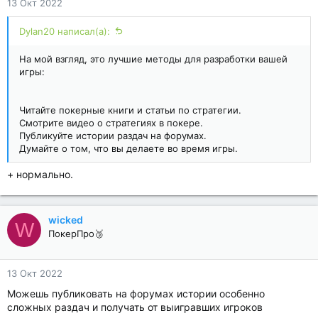
13 Окт 2022
Dylan20 написал(а):
На мой взгляд, это лучшие методы для разработки вашей
игры:
Читайте покерные книги и статьи по стратегии.
Смотрите видео о стратегиях в покере.
Публикуйте истории раздач на форумах.
Думайте о том, что вы делаете во время игры.
+ нормально.
wicked
W
ПокерПро🥉
13 Окт 2022
Можешь публиковать на форумах истории особенно
сложных раздач и получать от выигравших игроков