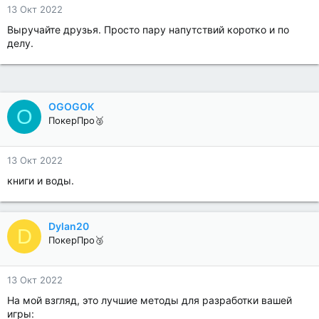
13 Окт 2022
Выручайте друзья. Просто пару напутствий коротко и по
делу.
OGOGOK
O
ПокерПро🥈
13 Окт 2022
книги и воды.
Dylan20
D
ПокерПро🥉
13 Окт 2022
На мой взгляд, это лучшие методы для разработки вашей
игры: