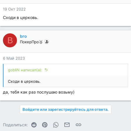
19 Окт 2022
Сходи в церковь.
bro
B
ПокерПро🥈
6 Май 2023
gobliN написал(а):
Сходи в церковь.
да, тебя как раз послушаю возьму)
Войдите или зарегистрируйтесь для ответа.
Reddit
Pinterest
WhatsApp
Электронная почта
Ссылка
Поделиться: