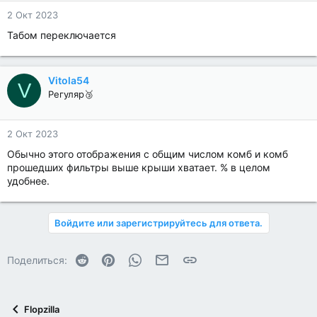
2 Окт 2023
Табом переключается
Vitola54
V
Регуляр🥉
2 Окт 2023
Обычно этого отображения с общим числом комб и комб
прошедших фильтры выше крыши хватает. % в целом
удобнее.
Войдите или зарегистрируйтесь для ответа.
Reddit
Pinterest
WhatsApp
Электронная почта
Ссылка
Поделиться:
Flopzilla