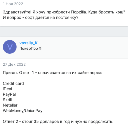
1 Ноя 2022
Здравствуйте! Я хочу приобрести Flopzilla. Куда бросать кэш?
И вопрос - софт дается на постоянку?
vassily_K
V
ПокерПро🥈
27 Дек 2022
Привет. Ответ 1 - оплачивается на их сайте через:
Credit card
iDeal
PayPal
Skrill
Neteller
WebMoney/UnionPay
Ответ 2 - стоит 35 долларов в год и нужно продолжать.