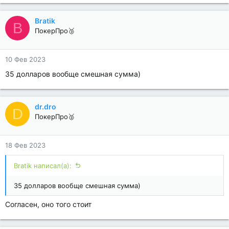
Bratik
B
ПокерПро🥉
10 Фев 2023
35 долларов вообще смешная сумма)
dr.dro
D
ПокерПро🥈
18 Фев 2023
Bratik написал(а):
35 долларов вообще смешная сумма)
Согласен, оно того стоит