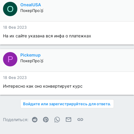
OnealUSA
O
ПокерПро🥈
18 Фев 2023
На их сайте указана вся инфа о платежках
Pickemup
P
ПокерПро🥉
18 Фев 2023
Интересно как оно конвертирует курс
Войдите или зарегистрируйтесь для ответа.
Reddit
Pinterest
WhatsApp
Электронная почта
Ссылка
Поделиться: