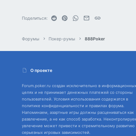
Reddit
Pinterest
WhatsApp
Электронная почта
Ссылка
Поделиться:
Форумы
Покер-румы
888Poker
О проекте
Forum.poker.ru создан исключительно в информационны
целях и не принимает денежных платежей со стороны
пользователей. Условия использования содержатся в
политике конфиденциальности и правилах форума.
Напоминаем, азартные игры должны расцениваться как
развлечение, а не как способ заработка. Неконтролируе
увлечение может привести к стремительному развитию
серьезных игровых зависимостей.