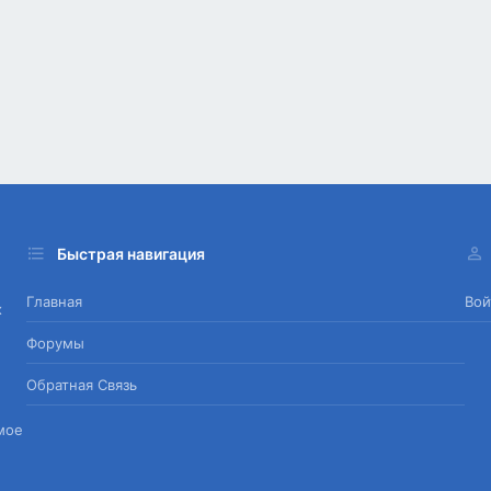
Быстрая навигация
Главная
Вой
х
Форумы
Обратная Связь
мое