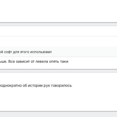
ой софт для этого использовал
ьше. Все зависит от левела опять таки
еоднократно об истории рук говорилось