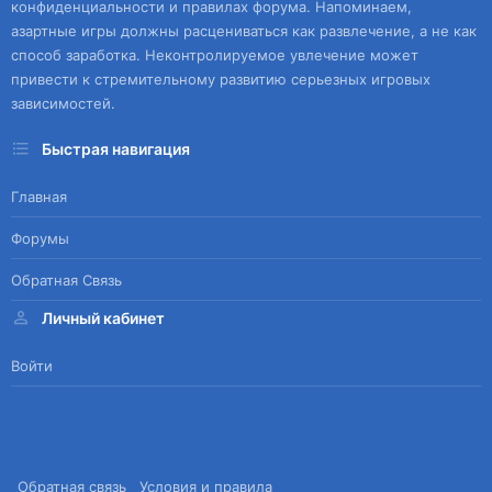
конфиденциальности и правилах форума. Напоминаем,
азартные игры должны расцениваться как развлечение, а не как
способ заработка. Неконтролируемое увлечение может
привести к стремительному развитию серьезных игровых
зависимостей.
Быстрая навигация
Главная
Форумы
Обратная Связь
Личный кабинет
Войти
Обратная связь
Условия и правила