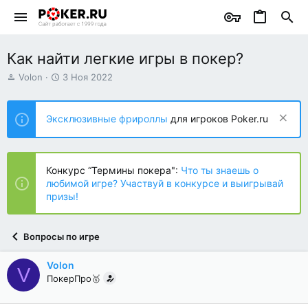
Как найти легкие игры в покер?
А
Д
Volon
3 Ноя 2022
в
а
т
т
о
а
Эксклюзивные фрироллы
для игроков Poker.ru
р
н
т
а
е
ч
м
а
Конкурс “Термины покера":
Что ты знаешь о
ы
л
любимой игре? Участвуй в конкурсе и выигрывай
а
призы!
Вопросы по игре
Volon
V
ПокерПро🥇