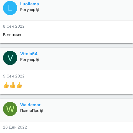
Luoliama
L
Регуляр🥉
8 Сен 2022
В опциях
Vitola54
V
Регуляр🥉
9 Сен 2022
Waldemar
W
ПокерПро🥈
26 Дек 2022