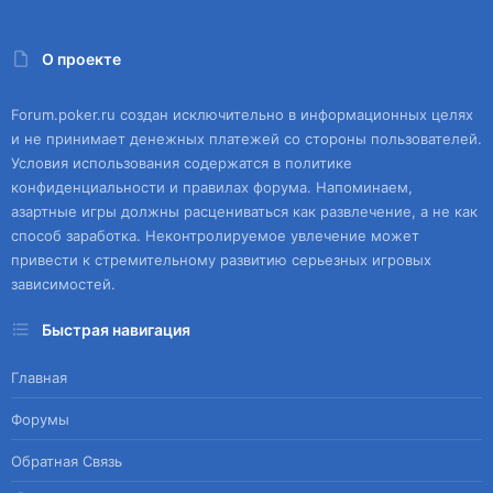
О проекте
Forum.poker.ru создан исключительно в информационных целях
и не принимает денежных платежей со стороны пользователей.
Условия использования содержатся в политике
конфиденциальности и правилах форума. Напоминаем,
азартные игры должны расцениваться как развлечение, а не как
способ заработка. Неконтролируемое увлечение может
привести к стремительному развитию серьезных игровых
зависимостей.
Быстрая навигация
Главная
Форумы
Обратная Связь