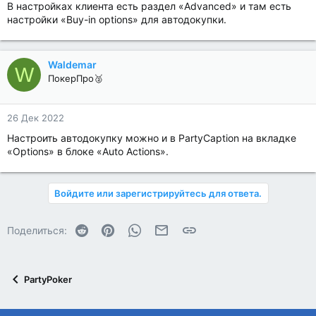
В настройках клиента есть раздел «Advanced» и там есть
настройки «Buy-in options» для автодокупки.
Waldemar
W
ПокерПро🥈
26 Дек 2022
Настроить автодокупку можно и в PartyCaption на вкладке
«Options» в блоке «Auto Actions».
Войдите или зарегистрируйтесь для ответа.
Reddit
Pinterest
WhatsApp
Электронная почта
Ссылка
Поделиться:
PartyPoker