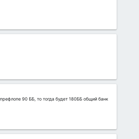
 префлопе 90 ББ, то тогда будет 180ББ общий банк