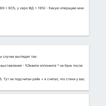
 (ФЭ = 60%, у херо ФД = 19%) - Какую операцию мне
м случае выглядит так:
 выставления - %Эквити оппонента * на банк после
. Тут не подсчитан рейк + я считал, что стеки у вас