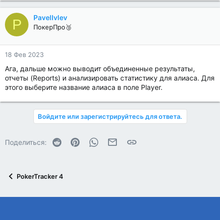
PavelIvlev
P
ПокерПро🥉
18 Фев 2023
Ага, дальше можно выводит объединенные результаты,
отчеты (Reports) и анализировать статистику для алиаса. Для
этого выберите название алиаса в поле Player.
Войдите или зарегистрируйтесь для ответа.
Reddit
Pinterest
WhatsApp
Электронная почта
Ссылка
Поделиться:
PokerTracker 4