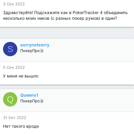
3 Сен 2022
Здравствуйте! Подскажите как в PokerTracker 4 объединить
несколько моих ников (с разных покер румов) в один?
sorrynotsorry
S
ПокерПро🥉
5 Сен 2022
У меня не вышло
Queens1
Q
ПокерПро🥈
31 Окт 2022
Нет такого вроде