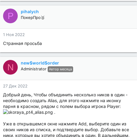
pihalych
P
ПокерПро🥈
1 Ноя 2022
Странная просьба
new$world$order
N
Administrator
Автор месяца
27 Дек 2022
Добрый день, Чтобы объединить несколько ников в один -
необходимо создать Alias, для этого нажмите на иконку
парня в красном, рядом с полем выбора игрока Player:
.
Уже в открывшемся окне нажмите Add, выберите один из
своих ников из списка, и подтвердите выбор. Добавьте все
ники, которые вы хотите объединить в один. В дальнейшем,