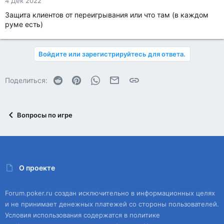
4 Дек 2022
Защита клиентов от переигрывания или что там (в каждом
руме есть)
Войдите или зарегистрируйтесь для ответа.
Reddit
Pinterest
WhatsApp
Электронная почта
Ссылка
Поделиться:
Вопросы по игре
О проекте
Forum.poker.ru создан исключительно в информационных целях
и не принимает денежных платежей со стороны пользователей.
Условия использования содержатся в политике