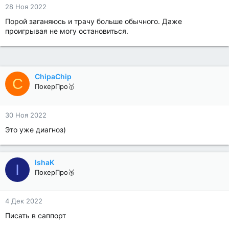
28 Ноя 2022
Порой заганяюсь и трачу больше обычного. Даже
проигрывая не могу остановиться.
ChipaChip
C
ПокерПро🥇
30 Ноя 2022
Это уже диагноз)
IshaK
I
ПокерПро🥉
4 Дек 2022
Писать в саппорт