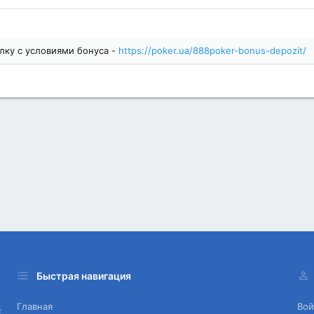
лку с условиями бонуса -
https://poker.ua/888poker-bonus-depozit/
Быстрая навигация
Главная
Вой
х