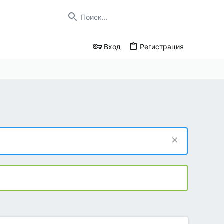
Вход
Регистрация