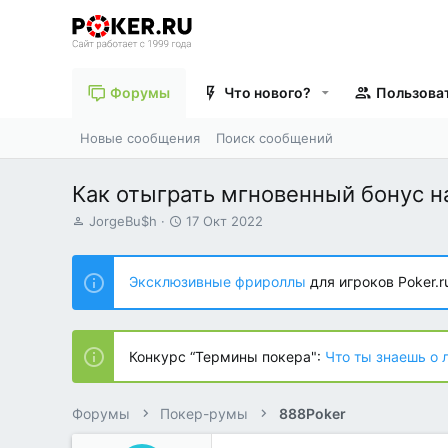
Форумы
Что нового?
Пользова
Новые сообщения
Поиск сообщений
Как отыграть мгновенный бонус н
А
Д
JorgeBu$h
17 Окт 2022
в
а
т
т
о
а
Эксклюзивные фрироллы
для игроков Poker.r
р
н
т
а
е
ч
м
а
Конкурс “Термины покера":
Что ты знаешь о 
ы
л
а
Форумы
Покер-румы
888Poker