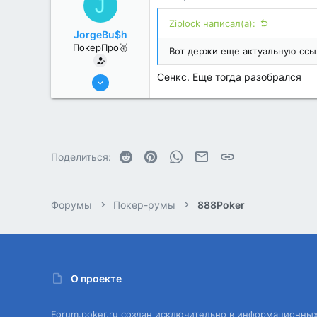
J
Ziplock написал(а):
JorgeBu$h
ПокерПро🥇
Вот держи еще актуальную ссы
Сенкс. Еще тогда разобрался
25 Июл 2022
434
3
Reddit
Pinterest
WhatsApp
Электронная почта
Ссылка
Поделиться:
Форумы
Покер-румы
888Poker
О проекте
Forum.poker.ru создан исключительно в информационны