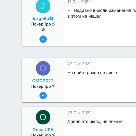
17 Окт 2022
J
Hi! Недавно внесли изменения п
в этом не нашел.
JorgeBu$h
ПокерПро🥇
25 Июл 2022
434
3
23 Окт 2022
O
На сайте разве не пишет
OMG2022
ПокерПро🥉
25 Июл 2022
224
0
23 Окт 2022
O
Давно это было, не помню
OnealUSA
ПокерПро🥈