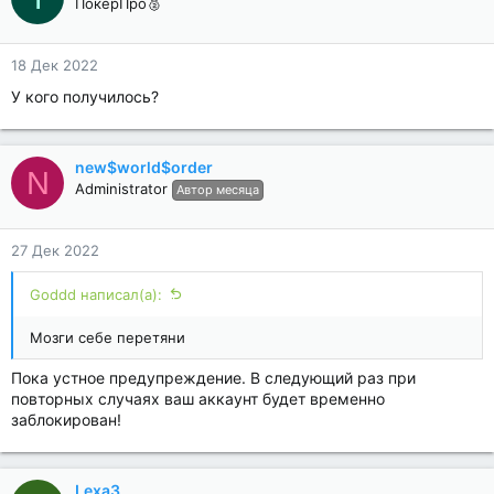
ПокерПро🥈
18 Дек 2022
У кого получилось?
new$world$order
N
Administrator
Автор месяца
27 Дек 2022
Goddd написал(а):
Мозги себе перетяни
Пока устное предупреждение. В следующий раз при
повторных случаях ваш аккаунт будет временно
заблокирован!
Lexa3