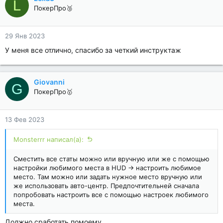
L
ПокерПро🥉
29 Янв 2023
У меня все отлично, спасибо за четкий инструктаж
Giovanni
G
ПокерПро🥇
13 Фев 2023
Monsterrr написал(а):
Сместить все статы можно или вручную или же с помощью
настройки любимого места в HUD -> настроить любимое
место. Там можно или задать нужное место вручную или
же использовать авто-центр. Предпочтительней сначала
попробовать настроить все с помощью настроек любимого
места.
Должно сработать помоему.