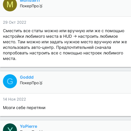
Monsterrr
M
ПокерПро🥉
29 Окт 2022
Сместить все статы можно или вручную или же с помощью
настройки любимого места в HUD -> настроить любимое
место. Там можно или задать нужное место вручную или же
использовать авто-центр. Предпочтительней сначала
попробовать настроить все с помощью настроек любимого
места.
Goddd
G
ПокерПро🥈
14 Ноя 2022
Мозги себе перетяни
YoPierre
Y