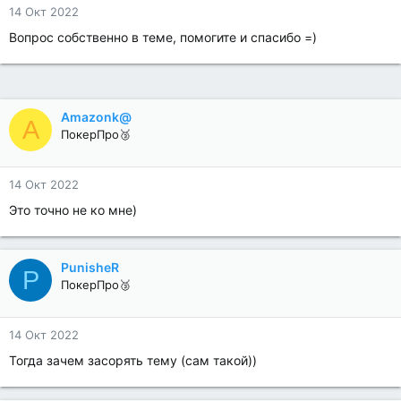
14 Окт 2022
Вопрос собственно в теме, помогите и спасибо =)
Amazonk@
A
ПокерПро🥉
14 Окт 2022
Это точно не ко мне)
PunisheR
P
ПокерПро🥉
14 Окт 2022
Тогда зачем засорять тему (сам такой))