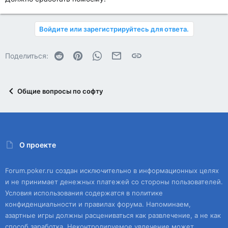
Войдите или зарегистрируйтесь для ответа.
Reddit
Pinterest
WhatsApp
Электронная почта
Ссылка
Поделиться:
Общие вопросы по софту
О проекте
Forum.poker.ru создан исключительно в информационных целях
и не принимает денежных платежей со стороны пользователей.
Условия использования содержатся в политике
конфиденциальности и правилах форума. Напоминаем,
азартные игры должны расцениваться как развлечение, а не как
способ заработка. Неконтролируемое увлечение может