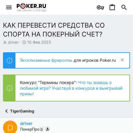
КАК ПЕРЕВЕСТИ СРЕДСТВА СО
СПОРТА НА ПОКЕРНЫЙ СЧЕТ?
А
Д
driver
10 Фев 2023
в
а
т
т
о
а
Эксклюзивные фрироллы
для игроков Poker.ru
р
н
т
а
е
ч
м
а
Конкурс “Термины покера":
Что ты знаешь о
ы
л
любимой игре? Участвуй в конкурсе и выигрывай
а
призы!
TigerGaming
driver
D
ПокерПро🥈