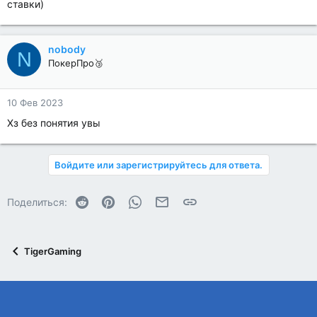
ставки)
nobody
N
ПокерПро🥉
10 Фев 2023
Хз без понятия увы
Войдите или зарегистрируйтесь для ответа.
Reddit
Pinterest
WhatsApp
Электронная почта
Ссылка
Поделиться:
TigerGaming