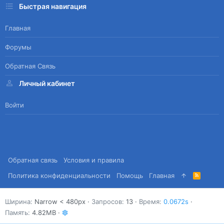
Быстрая навигация
Главная
Форумы
Обратная Связь
Личный кабинет
Войти
Обратная связь
Условия и правила
Политика конфиденциальности
Помощь
Главная
R
S
S
Ширина
Запросов
13
Время
0.0672s
Память
4.82MB