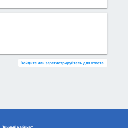
Войдите или зарегистрируйтесь для ответа.
Личный кабинет