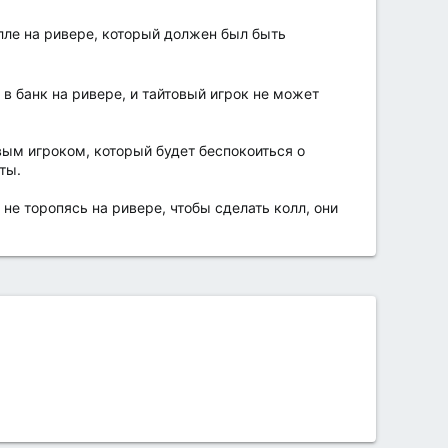
олле на ривере, который должен был быть
м в банк на ривере, и тайтовый игрок не может
товым игроком, который будет беспокоиться о
ты.
 не торопясь на ривере, чтобы сделать колл, они