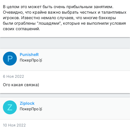
В целом это может быть очень прибыльным занятием.
Очевидно, что крайне важно выбрать честных и талантливых
игроков. Известно немало случаев, что многие бэккеры
были ограблены "лошадями", которые не выполнили условия
своих соглашений.
PunisheR
P
ПокерПро🥉
6 Ноя 2022
Ого какая связка)
Ziplock
Z
ПокерПро🥈
10 Ноя 2022