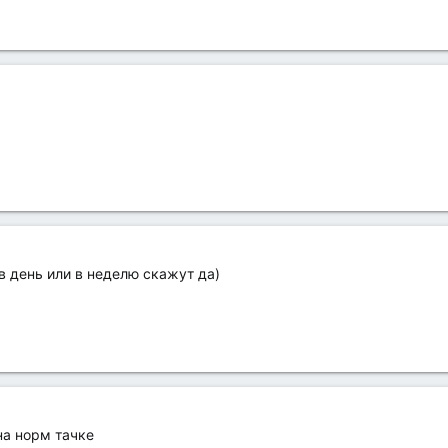
 в день или в неделю скажут да)
на норм тачке