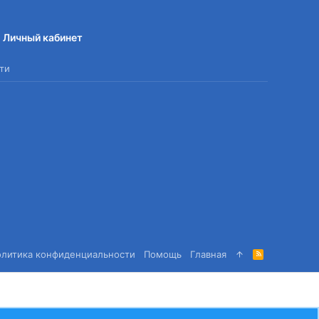
Личный кабинет
ти
олитика конфиденциальности
Помощь
Главная
R
S
S