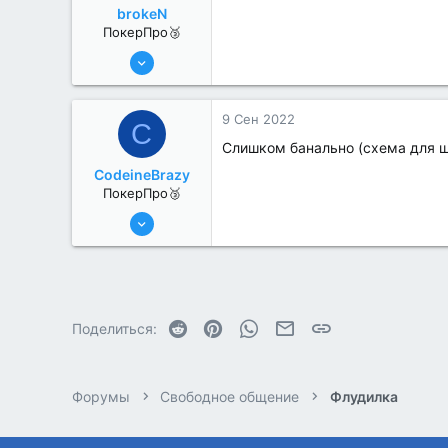
brokeN
ПокерПро🥉
17 Авг 2022
247
0
9 Сен 2022
C
Слишком банально (схема для ш
CodeineBrazy
ПокерПро🥉
17 Авг 2022
188
3
Reddit
Pinterest
WhatsApp
Электронная почта
Ссылка
Поделиться:
Форумы
Свободное общение
Флудилка