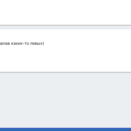
алав каких-то левых)