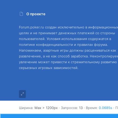
О проекте
Forum.poker.ru создан исключительно в информационны
целях и не принимает денежных платежей со стороны
пользователей. Условия использования содержатся в
политике конфиденциальности и правилах форума.
Напоминаем, азартные игры должны расцениваться как
развлечение, а не как способ заработка. Неконтролируе
увлечение может привести к стремительному развитию
серьезных игровых зависимостей.
Ширина
Запросов
13
Время
0.0685s
П