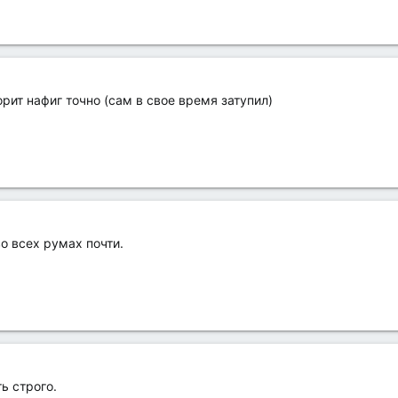
орит нафиг точно (сам в свое время затупил)
во всех румах почти.
ь строго.