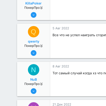
KillaPoker
ПокерПро🥈
13 Июн 2022
384
0
5 Авг 2022
Q
Все что не успел наиграть сгори
qwerty
ПокерПро🥈
13 Июн 2022
379
0
8 Авг 2022
N
Тот самый случай когда хз что п
NuB
ПокерПро🥈
25 Июл 2022
285
2
21 Дек 2022