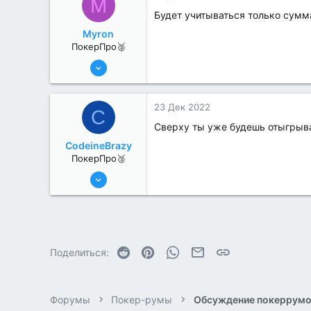
M
Будет учитываться только сумм
Myron
ПокерПро🥈
8 Июн 2022
331
3
23 Дек 2022
C
Сверху ты уже будешь отыгрыват
CodeineBrazy
ПокерПро🥉
17 Авг 2022
188
3
Reddit
Pinterest
WhatsApp
Электронная почта
Ссылка
Поделиться:
Форумы
Покер-румы
Обсуждение покеррум