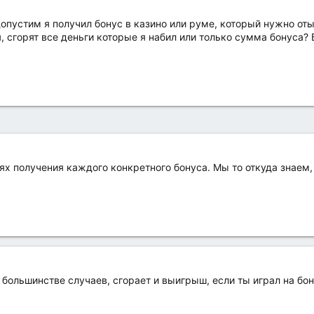
опустим я получил бонус в казино или руме, который нужно оты
, сгорят все деньги которые я набил или только сумма бонуса? 
ях получения каждого конкретного бонуса. Мы то откуда знаем, ч
большинстве случаев, сгорает и выигрыш, если ты играл на бону