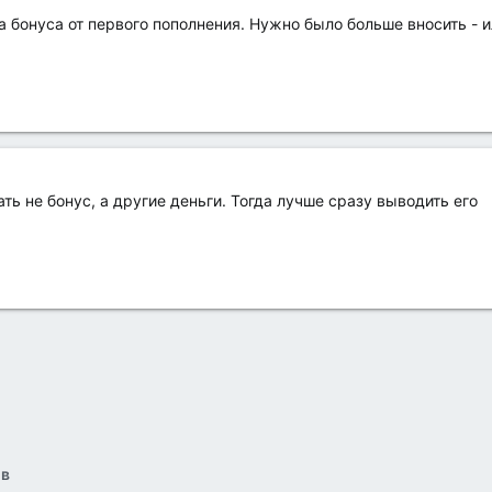
а бонуса от первого пополнения. Нужно было больше вносить - 
ь не бонус, а другие деньги. Тогда лучше сразу выводить его
ов