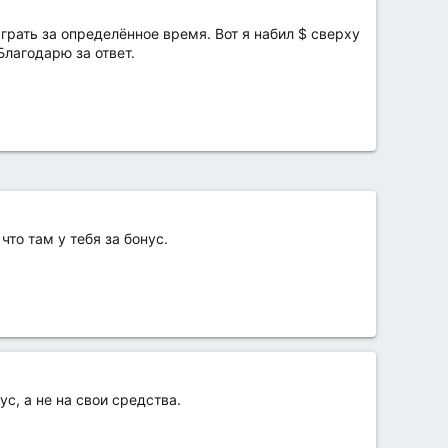
грать за определённое время. Вот я набил $ сверху
Благодарю за ответ.
то там у тебя за бонус.
с, а не на свои средства.