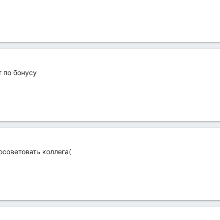
т по бонусу
осоветовать коллега(