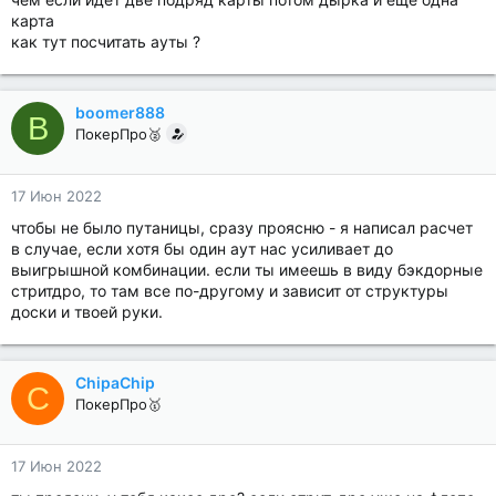
карта
как тут посчитать ауты ?
boomer888
B
ПокерПро🥈
17 Июн 2022
чтобы не было путаницы, сразу проясню - я написал расчет
в случае, если хотя бы один аут нас усиливает до
выигрышной комбинации. если ты имеешь в виду бэкдорные
стритдро, то там все по-другому и зависит от структуры
доски и твоей руки.
ChipaChip
C
ПокерПро🥇
17 Июн 2022