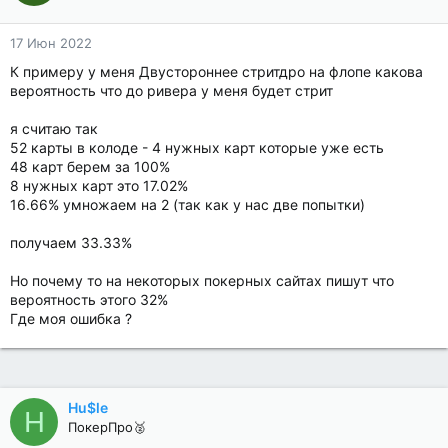
17 Июн 2022
К примеру у меня Двустороннее стритдро на флопе какова
вероятность что до ривера у меня будет стрит
я считаю так
52 карты в колоде - 4 нужных карт которые уже есть
48 карт берем за 100%
8 нужных карт это 17.02%
16.66% умножаем на 2 (так как у нас две попытки)
получаем 33.33%
Но почему то на некоторых покерных сайтах пишут что
вероятность этого 32%
Где моя ошибка ?
Hu$le
H
ПокерПро🥈