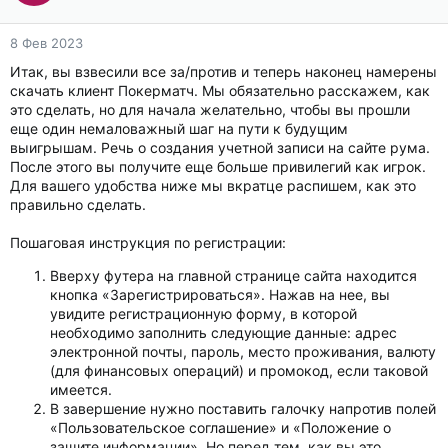
8 Фев 2023
Итак, вы взвесили все за/против и теперь наконец намерены
скачать клиент Покерматч. Мы обязательно расскажем, как
это сделать, но для начала желательно, чтобы вы прошли
еще один немаловажный шаг на пути к будущим
выигрышам. Речь о создания учетной записи на сайте рума.
После этого вы получите еще больше привилегий как игрок.
Для вашего удобства ниже мы вкратце распишем, как это
правильно сделать.
Пошаговая инструкция по регистрации:
Вверху футера на главной странице сайта находится
кнопка «Зарегистрироваться». Нажав на нее, вы
увидите регистрационную форму, в которой
необходимо заполнить следующие данные: адрес
электронной почты, пароль, место проживания, валюту
(для финансовых операций) и промокод, если таковой
имеется.
В завершение нужно поставить галочку напротив полей
«Пользовательское соглашение» и «Положение о
защите информации». Но перед тем, как вы это