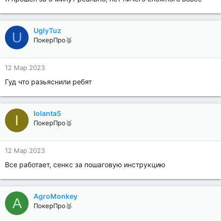
UglyTuz
U
ПокерПро🥈
12 Мар 2023
Гуд что разьяснили ребят
Iolanta5
I
ПокерПро🥈
12 Мар 2023
Все работает, сенкс за пошаговую инструкцию
AgroMonkey
A
ПокерПро🥈