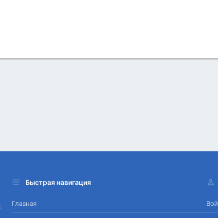
Быстрая навигация
Главная
Вой
х