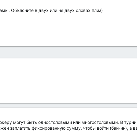
емы. Объясните в двух или не двух словах плиз)
покеру могут быть одностоловыми или многостоловыми. В турнир
жен заплатить фиксированную сумму, чтобы войти (бай-ин), а 