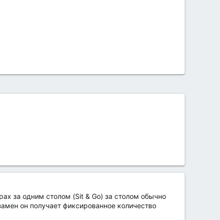
ах за одним столом (Sit & Go) за столом обычно
взамен он получает фиксированное количество