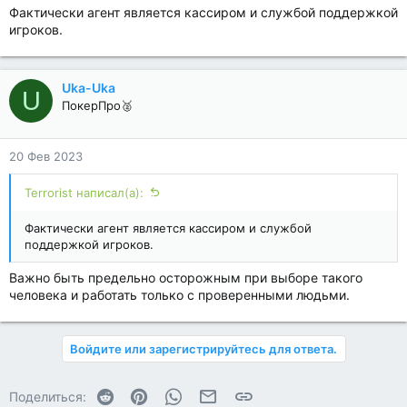
Фактически агент является кассиром и службой поддержкой
игроков.
Uka-Uka
U
ПокерПро🥈
20 Фев 2023
Terrorist написал(а):
Фактически агент является кассиром и службой
поддержкой игроков.
Важно быть предельно осторожным при выборе такого
человека и работать только с проверенными людьми.
Войдите или зарегистрируйтесь для ответа.
Reddit
Pinterest
WhatsApp
Электронная почта
Ссылка
Поделиться: