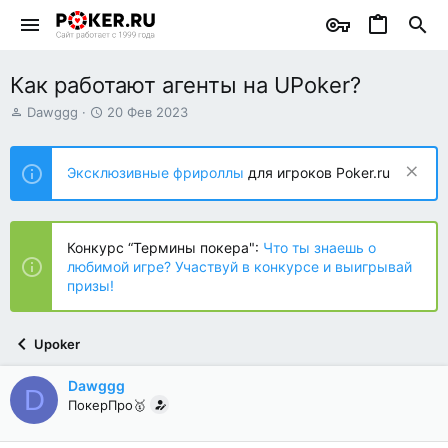
Как работают агенты на UPoker?
А
Д
Dawggg
20 Фев 2023
в
а
т
т
о
а
Эксклюзивные фрироллы
для игроков Poker.ru
р
н
т
а
е
ч
м
а
Конкурс “Термины покера":
Что ты знаешь о
ы
л
любимой игре? Участвуй в конкурсе и выигрывай
а
призы!
Upoker
Dawggg
D
ПокерПро🥇