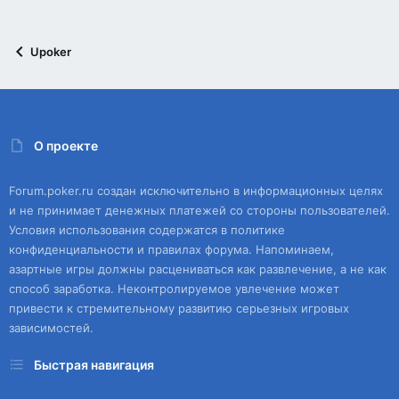
Upoker
О проекте
Forum.poker.ru создан исключительно в информационных целях
и не принимает денежных платежей со стороны пользователей.
Условия использования содержатся в политике
конфиденциальности и правилах форума. Напоминаем,
азартные игры должны расцениваться как развлечение, а не как
способ заработка. Неконтролируемое увлечение может
привести к стремительному развитию серьезных игровых
зависимостей.
Быстрая навигация