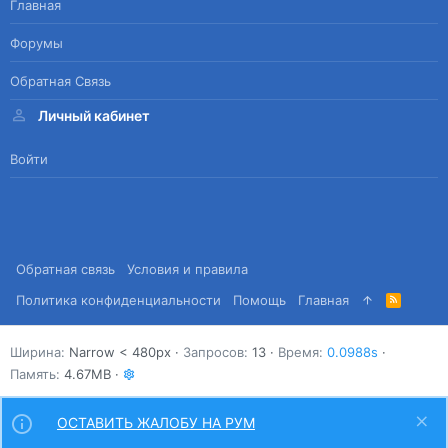
Главная
Форумы
Обратная Связь
Личный кабинет
Войти
Обратная связь
Условия и правила
Политика конфиденциальности
Помощь
Главная
R
S
S
Ширина
Запросов
13
Время
0.0988s
Память
4.67MB
ОСТАВИТЬ ЖАЛОБУ НА РУМ
Сверху
Снизу