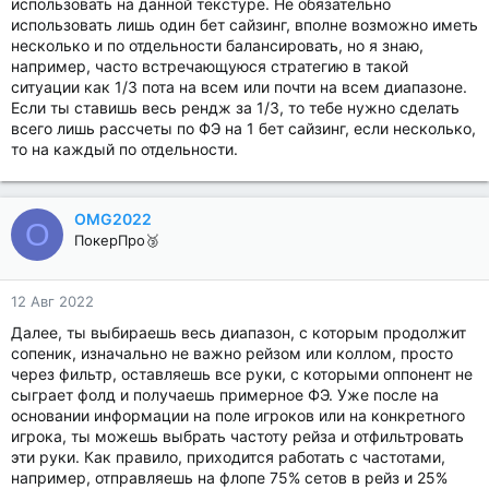
использовать на данной текстуре. Не обязательно
использовать лишь один бет сайзинг, вполне возможно иметь
несколько и по отдельности балансировать, но я знаю,
например, часто встречающуюся стратегию в такой
ситуации как 1/3 пота на всем или почти на всем диапазоне.
Если ты ставишь весь рендж за 1/3, то тебе нужно сделать
всего лишь рассчеты по ФЭ на 1 бет сайзинг, если несколько,
то на каждый по отдельности.
OMG2022
O
ПокерПро🥉
12 Авг 2022
Далее, ты выбираешь весь диапазон, с которым продолжит
сопеник, изначально не важно рейзом или коллом, просто
через фильтр, оставляешь все руки, с которыми оппонент не
сыграет фолд и получаешь примерное ФЭ. Уже после на
основании информации на поле игроков или на конкретного
игрока, ты можешь выбрать частоту рейза и отфильтровать
эти руки. Как правило, приходится работать с частотами,
например, отправляешь на флопе 75% сетов в рейз и 25%