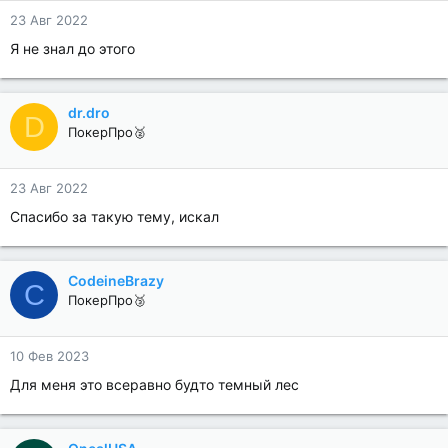
23 Авг 2022
Я не знал до этого
dr.dro
D
ПокерПро🥈
23 Авг 2022
Спасибо за такую тему, искал
CodeineBrazy
C
ПокерПро🥉
10 Фев 2023
Для меня это всеравно будто темный лес