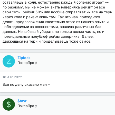
оставляешь в колл, естественно каждый сопеник играет +-
по разному, мы не можем знать наверняка рейзит он все
свои сеты, рейзит 50% или вообще отправляет их все на терн
через колл и рейзит лишь там. Так что нам приходится
делать предположения касательно этого из нашего опыта и
наблюдениями за оппонентами, анализа различных баз
данных. Не забывай убирать не только велью часть, но и
потенциальные полублеф рейзы соперника. Далее,
движешься на терн и проделываешь тоже самое.
Ziplock
Z
ПокерПро🥈
18 Авг 2022
Все по делу сказано ман +
$tavr
$
ПокерПро🥉