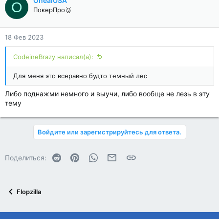
OnealUSA
O
ПокерПро🥈
18 Фев 2023
CodeineBrazy написал(а):
Для меня это всеравно будто темный лес
Либо поднажми немного и выучи, либо вообще не лезь в эту
тему
Войдите или зарегистрируйтесь для ответа.
Reddit
Pinterest
WhatsApp
Электронная почта
Ссылка
Поделиться:
Flopzilla