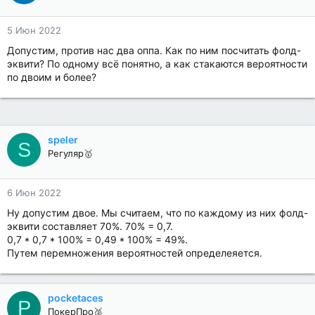
5 Июн 2022
Допустим, против нас два оппа. Как по ним посчитать фолд-
эквити? По одному всё понятно, а как стакаются вероятности
по двоим и более?
speler
S
Регуляр🥇
6 Июн 2022
Ну допустим двое. Мы считаем, что по каждому из них фолд-
эквити составляет 70%. 70% = 0,7.
0,7 * 0,7 * 100% = 0,49 * 100% = 49%.
Путем перемножения вероятностей определеяется.
pocketaces
P
ПокерПро🥈