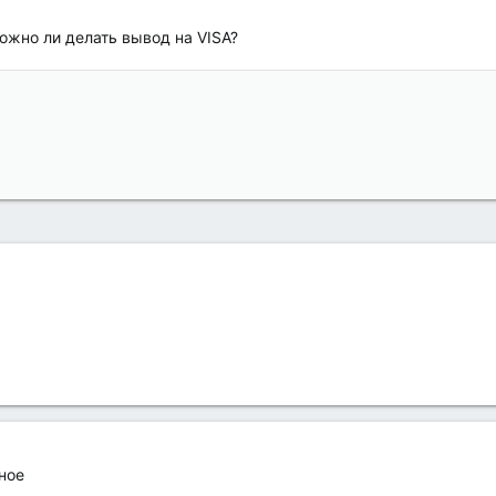
можно ли делать вывод на VISA?
ное