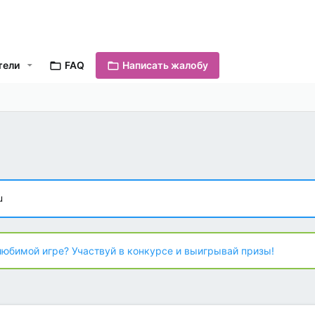
тели
FAQ
Написать жалобу
u
любимой игре? Участвуй в конкурсе и выигрывай призы!