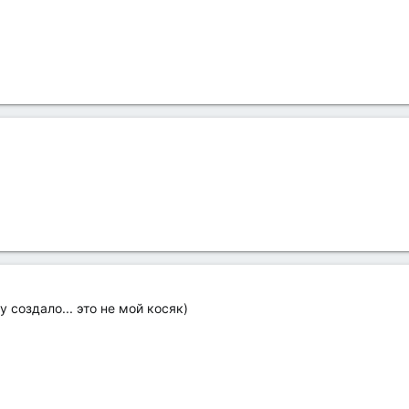
 создало... это не мой косяк)