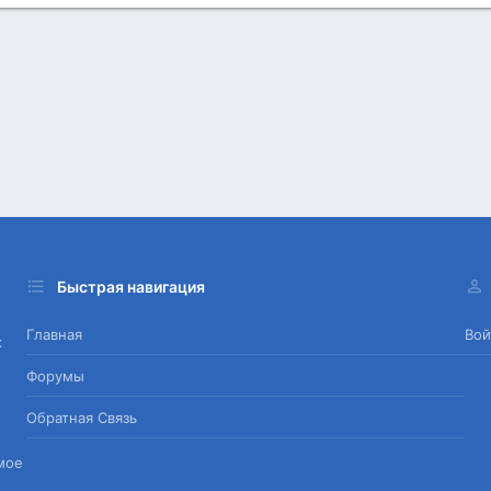
Быстрая навигация
Главная
Вой
х
Форумы
Обратная Связь
мое