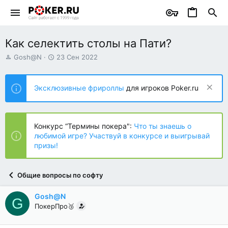
Как селектить столы на Пати?
А
Д
Gosh@N
23 Сен 2022
в
а
т
т
о
а
Эксклюзивные фрироллы
для игроков Poker.ru
р
н
т
а
е
ч
м
а
Конкурс “Термины покера":
Что ты знаешь о
ы
л
любимой игре? Участвуй в конкурсе и выигрывай
а
призы!
Общие вопросы по софту
Gosh@N
G
ПокерПро🥉