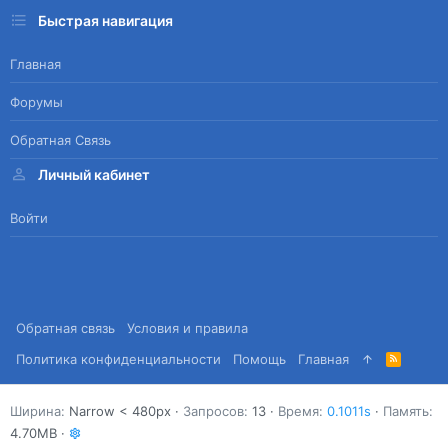
Быстрая навигация
Главная
Форумы
Обратная Связь
Личный кабинет
Войти
Обратная связь
Условия и правила
Политика конфиденциальности
Помощь
Главная
R
S
S
Ширина
Запросов
13
Время
0.1011s
Память
4.70MB