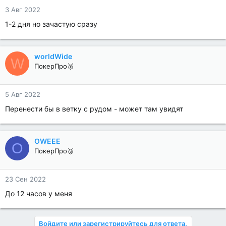
3 Авг 2022
1-2 дня но зачастую сразу
worldWide
W
ПокерПро🥈
5 Авг 2022
Перенести бы в ветку с рудом - может там увидят
OWEEE
O
ПокерПро🥉
23 Сен 2022
До 12 часов у меня
Войдите или зарегистрируйтесь для ответа.