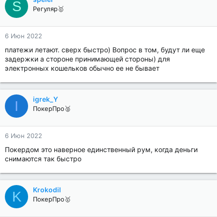
S
Регуляр🥇
6 Июн 2022
платежи летают. сверх быстро) Вопрос в том, будут ли еще
задержки а стороне принимающей стороны) для
электронных кошельков обычно ее не бывает
igrek_Y
I
ПокерПро🥈
6 Июн 2022
Покердом это наверное единственный рум, когда деньги
снимаются так быстро
Krokodil
K
ПокерПро🥇