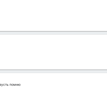
изусть помню