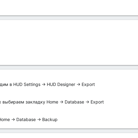
дим в HUD Settings -> HUD Designer -> Export
х выбираем закладку Home -> Database -> Export
Home -> Database -> Backup