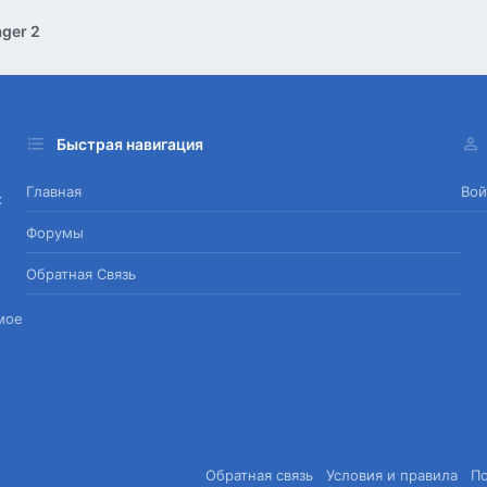
ger 2
Быстрая навигация
Главная
Вой
х
Форумы
Обратная Связь
мое
Обратная связь
Условия и правила
П