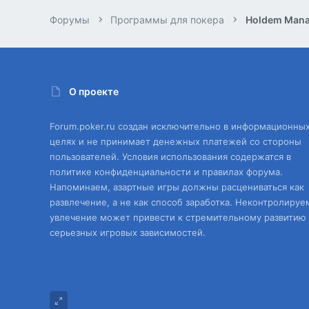
Форумы
Программы для покера
Holdem Mana
О проекте
Forum.poker.ru создан исключительно в информационны
целях и не принимает денежных платежей со стороны
пользователей. Условия использования содержатся в
политике конфиденциальности и правилах форума.
Напоминаем, азартные игры должны расцениваться как
развлечение, а не как способ заработка. Неконтролируе
увлечение может привести к стремительному развитию
серьезных игровых зависимостей.