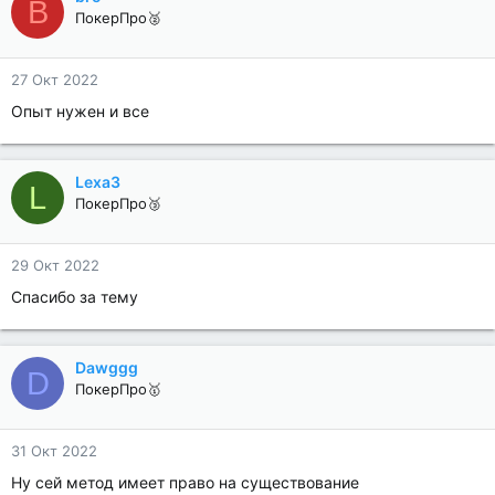
B
ПокерПро🥈
27 Окт 2022
Опыт нужен и все
Lexa3
L
ПокерПро🥉
29 Окт 2022
Спасибо за тему
Dawggg
D
ПокерПро🥇
31 Окт 2022
Ну сей метод имеет право на существование