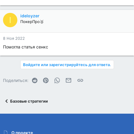
ideloyzer
I
ПокерПро🥈
8 Ноя 2022
Помогла статья сенкс
Войдите или зарегистрируйтесь для ответа.
Reddit
Pinterest
WhatsApp
Электронная почта
Ссылка
Поделиться:
Базовые стратегии
О проекте