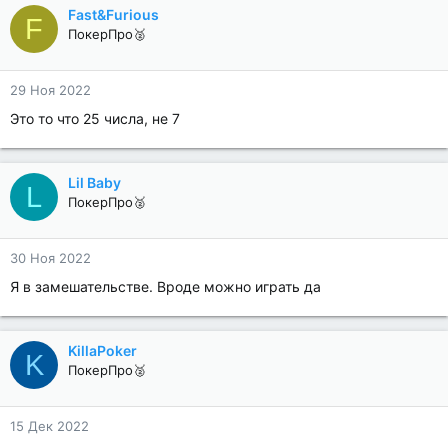
Fast&Furious
F
ПокерПро🥈
29 Ноя 2022
Это то что 25 числа, не 7
Lil Baby
L
ПокерПро🥈
30 Ноя 2022
Я в замешательстве. Вроде можно играть да
KillaPoker
K
ПокерПро🥈
15 Дек 2022