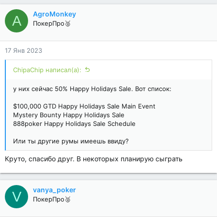
AgroMonkey
A
ПокерПро🥈
17 Янв 2023
ChipaChip написал(а):
у них сейчас 50% Happy Holidays Sale. Вот список:
$100,000 GTD Happy Holidays Sale Main Event
Mystery Bounty Happy Holidays Sale
888poker Happy Holidays Sale Schedule
Или ты другие румы имеешь ввиду?
Круто, спасибо друг. В некоторых планирую сыграть
vanya_poker
V
ПокерПро🥈