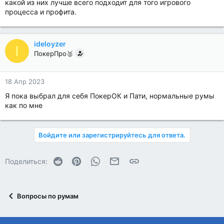
какой из них лучше всего подходит для того игрового
процесса и профита.
ideloyzer
I
ПокерПро🥈
18 Апр 2023
Я пока выбрал для себя ПокерОК и Пати, нормальные румы
как по мне
Войдите или зарегистрируйтесь для ответа.
Reddit
Pinterest
WhatsApp
Электронная почта
Ссылка
Поделиться:
Вопросы по румам