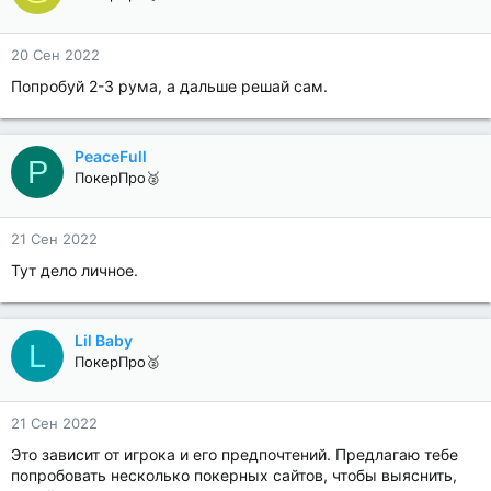
20 Сен 2022
Попробуй 2-3 рума, а дальше решай сам.
PeaceFull
P
ПокерПро🥈
21 Сен 2022
Тут дело личное.
Lil Baby
L
ПокерПро🥈
21 Сен 2022
Это зависит от игрока и его предпочтений. Предлагаю тебе
попробовать несколько покерных сайтов, чтобы выяснить,