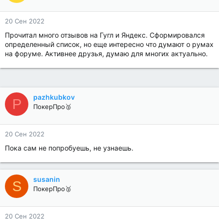
20 Сен 2022
Прочитал много отзывов на Гугл и Яндекс. Сформировался
определенный список, но еще интересно что думают о румах
на форуме. Активнее друзья, думаю для многих актуально.
pazhkubkov
P
ПокерПро🥈
20 Сен 2022
Пока сам не попробуешь, не узнаешь.
susanin
S
ПокерПро🥈
20 Сен 2022