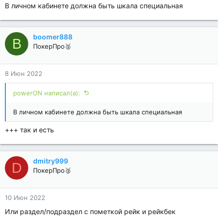
В личном кабинете должна быть шкала специальная
boomer888
B
ПокерПро🥈
8 Июн 2022
powerON написал(а):
В личном кабинете должна быть шкала специальная
+++ так и есть
dmitry999
D
ПокерПро🥈
10 Июн 2022
Или раздел/подраздел с пометкой рейк и рейкбек