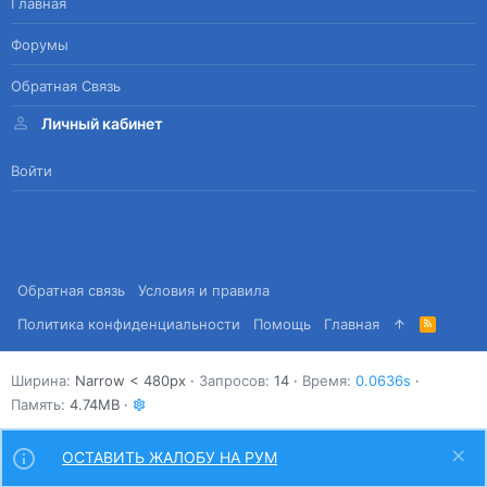
Главная
Форумы
Обратная Связь
Личный кабинет
Войти
Обратная связь
Условия и правила
Политика конфиденциальности
Помощь
Главная
R
S
S
Ширина
Запросов
14
Время
0.0636s
Память
4.74MB
ОСТАВИТЬ ЖАЛОБУ НА РУМ
Сверху
Снизу