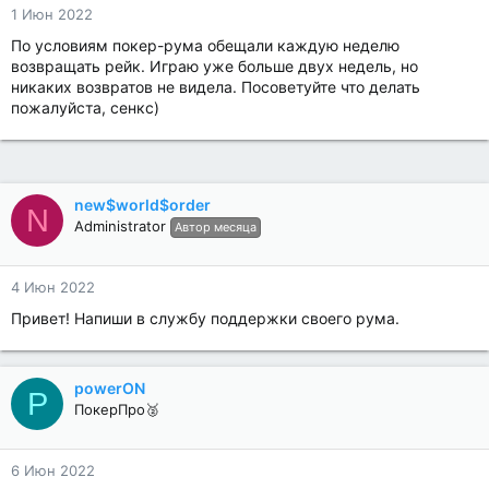
1 Июн 2022
По условиям покер-рума обещали каждую неделю
возвращать рейк. Играю уже больше двух недель, но
никаких возвратов не видела. Посоветуйте что делать
пожалуйста, сенкс)
new$world$order
N
Administrator
Автор месяца
4 Июн 2022
Привет! Напиши в службу поддержки своего рума.
powerON
P
ПокерПро🥈
6 Июн 2022