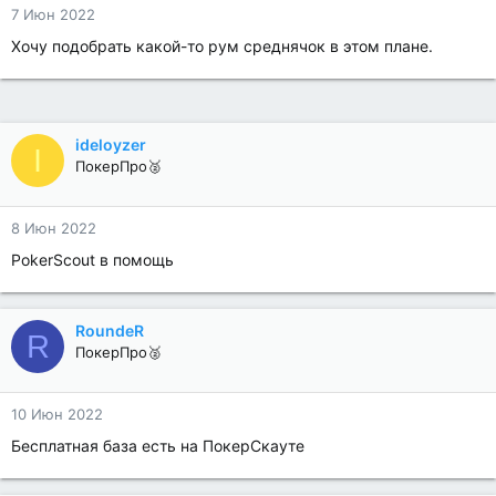
7 Июн 2022
Хочу подобрать какой-то рум среднячок в этом плане.
ideloyzer
I
ПокерПро🥈
8 Июн 2022
PokerScout в помощь
RoundeR
R
ПокерПро🥈
10 Июн 2022
Бесплатная база есть на ПокерСкауте