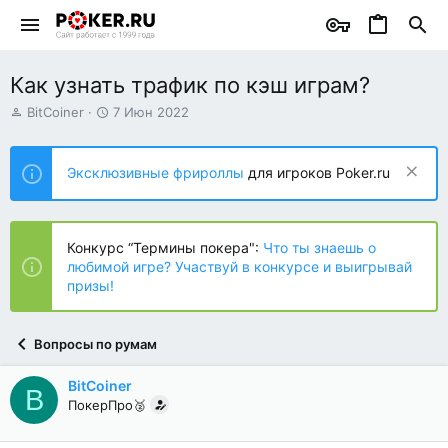
Как узнать трафик по кэш играм?
А
Д
BitCoiner
7 Июн 2022
в
а
т
т
о
а
Эксклюзивные фрироллы
для игроков Poker.ru
р
н
т
а
е
ч
м
а
Конкурс “Термины покера":
Что ты знаешь о
ы
л
любимой игре? Участвуй в конкурсе и выигрывай
а
призы!
Вопросы по румам
BitCoiner
B
ПокерПро🥈