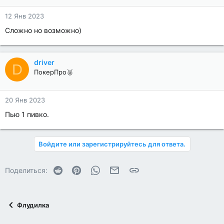
12 Янв 2023
Сложно но возможно)
driver
D
ПокерПро🥈
20 Янв 2023
Пью 1 пивко.
Войдите или зарегистрируйтесь для ответа.
Reddit
Pinterest
WhatsApp
Электронная почта
Ссылка
Поделиться:
Флудилка