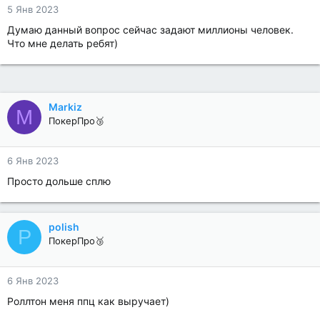
5 Янв 2023
Думаю данный вопрос сейчас задают миллионы человек.
Что мне делать ребят)
Markiz
M
ПокерПро🥉
6 Янв 2023
Просто дольше сплю
polish
P
ПокерПро🥉
6 Янв 2023
Роллтон меня ппц как выручает)