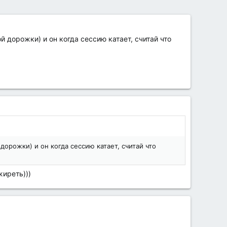
ой дорожки) и он когда сессию катает, считай что
 дорожки) и он когда сессию катает, считай что
жиреть)))