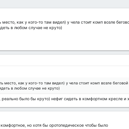
 место, как у кого-то там видел) у чела стоит комп возле бегов
идеть в любом случае не круто)
ь место, как у кого-то там видел) у чела стоит комп возле беговой
идеть в любом случае не круто)
н, реально было бы круто) нефиг сидеть в комфортном кресле и 
 комфортное, но хотя бы оротопедическое чтобы было