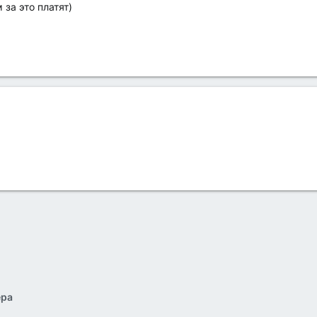
 за это платят)
ера