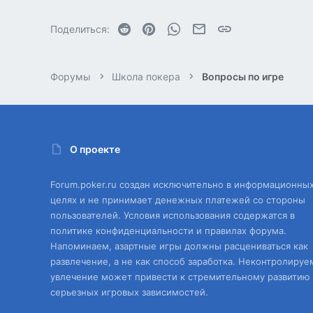
Reddit
Pinterest
WhatsApp
Электронная почта
Ссылка
Поделиться:
Форумы
Школа покера
Вопросы по игре
О проекте
Forum.poker.ru создан исключительно в информационны
целях и не принимает денежных платежей со стороны
пользователей. Условия использования содержатся в
политике конфиденциальности и правилах форума.
Напоминаем, азартные игры должны расцениваться как
развлечение, а не как способ заработка. Неконтролируе
увлечение может привести к стремительному развитию
серьезных игровых зависимостей.