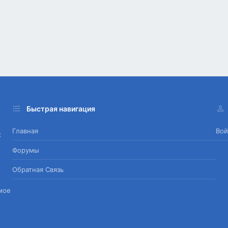
Быстрая навигация
Главная
Вой
х
Форумы
Обратная Связь
мое