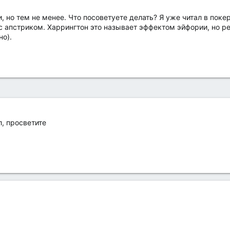
, но тем не менее. Что посоветуете делать? Я уже читал в поке
с апстриком. Харрингтон это называет эффектом эйфории, но ре
но).
, просветите