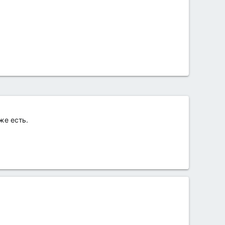
же есть.