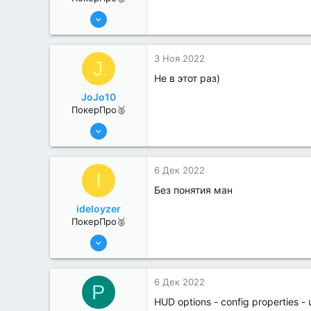
13 Июн 2022
241
0
3 Ноя 2022
J
Не в этот раз)
JoJo10
ПокерПро🥈
13 Июн 2022
359
3
6 Дек 2022
I
Без понятия ман
ideloyzer
ПокерПро🥈
6 Июн 2022
352
0
6 Дек 2022
P
HUD options - config properties - 