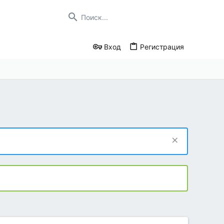
Вход
Регистрация