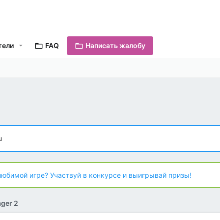
тели
FAQ
Написать жалобу
u
любимой игре? Участвуй в конкурсе и выигрывай призы!
ger 2