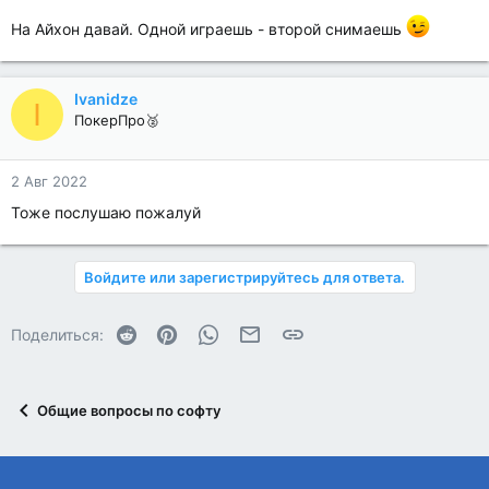
На Айхон давай. Одной играешь - второй снимаешь
Ivanidze
I
ПокерПро🥈
2 Авг 2022
Тоже послушаю пожалуй
Войдите или зарегистрируйтесь для ответа.
Reddit
Pinterest
WhatsApp
Электронная почта
Ссылка
Поделиться:
Общие вопросы по софту