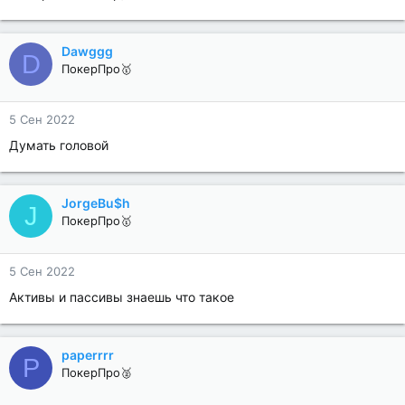
Dawggg
D
ПокерПро🥇
5 Сен 2022
Думать головой
JorgeBu$h
J
ПокерПро🥇
5 Сен 2022
Активы и пассивы знаешь что такое
paperrrr
P
ПокерПро🥈