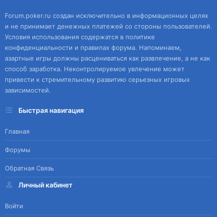
Forum.poker.ru создан исключительно в информационных целях
и не принимает денежных платежей со стороны пользователей.
Условия использования содержатся в политике
конфиденциальности и правилах форума. Напоминаем,
азартные игры должны расцениваться как развлечение, а не как
способ заработка. Неконтролируемое увлечение может
привести к стремительному развитию серьезных игровых
зависимостей.
Быстрая навигация
Главная
Форумы
Обратная Связь
Личный кабинет
Войти