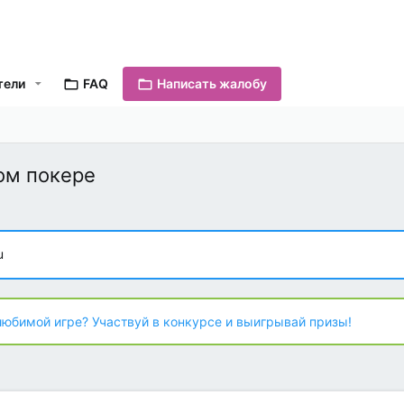
тели
FAQ
Написать жалобу
ом покере
u
любимой игре? Участвуй в конкурсе и выигрывай призы!