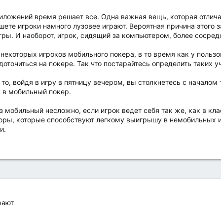
ложений время решает все. Одна важная вещь, которая отлича
ншете игроки намного лузовее играют. Вероятная причина этого 
гры. И наоборот, игрок, сидящий за компьютером, более сосред
 некоторых игроков мобильного покера, в то время как у польз
точиться на покере. Так что постарайтесь определить таких у
то, войдя в игру в пятницу вечером, вы столкнетесь с началом
ь в мобильный покер.
з мобильный несложно, если игрок ведет себя так же, как в кл
торы, которые способствуют легкому выигрышу в немобильных иг
и.
рают