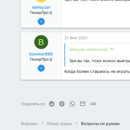
ideloyzer
ПокерПро🥈
6 Июн 2022
352
0
21 Фев 2023
B
ideloyzer написал(а):
boomer888
ПокерПро🥈
Зря вы так, тоже можно выигры
6 Июн 2022
Когда болею стараюсь не играть
368
0
Reddit
Pinterest
WhatsApp
Электронная почта
Ссылка
Поделиться:
Форумы
Покер-румы
Вопросы по румам