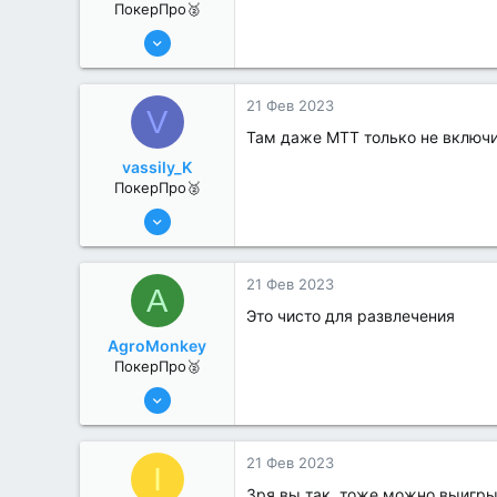
ПокерПро🥈
6 Июн 2022
352
2
21 Фев 2023
V
Там даже МТТ только не включ
vassily_K
ПокерПро🥈
6 Июн 2022
331
2
21 Фев 2023
A
Это чисто для развлечения
AgroMonkey
ПокерПро🥈
6 Июн 2022
318
2
21 Фев 2023
I
Зря вы так, тоже можно выигрыв