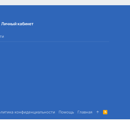
Личный кабинет
ти
олитика конфиденциальности
Помощь
Главная
R
S
S