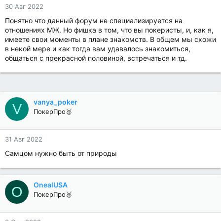
30 Авг 2022
Понятно что данный форум не специализируется на
отношениях МЖ. Но фишка в том, что вы покеристы, и, как я,
имеете свои моменты в плане знакомств. В общем мы схожи
в некой мере и как тогда вам удавалось знакомиться,
общаться с прекрасной половиной, встречаться и тд.
vanya_poker
V
ПокерПро🥈
31 Авг 2022
Самцом нужно быть от природы
OnealUSA
O
ПокерПро🥈