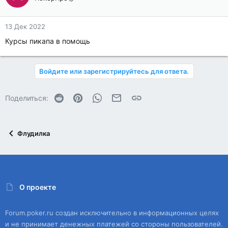
13 Дек 2022
Курсы пикапа в помощь
Войдите или зарегистрируйтесь для ответа.
Reddit
Pinterest
WhatsApp
Электронная почта
Ссылка
Поделиться:
Флудилка
О проекте
Forum.poker.ru создан исключительно в информационных целях
и не принимает денежных платежей со стороны пользователей.