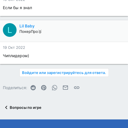
Если бы я знал
Lil Baby
L
ПокерПро🥈
19 Окт 2022
Чиплидером)
Войдите или зарегистрируйтесь для ответа.
Reddit
Pinterest
WhatsApp
Электронная почта
Ссылка
Поделиться:
Вопросы по игре