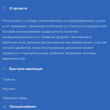
О проекте
Forum.poker.ru создан исключительно в информационных целях
и не принимает денежных платежей со стороны пользователей.
Условия использования содержатся в политике
конфиденциальности и правилах форума. Напоминаем,
азартные игры должны расцениваться как развлечение, а не как
способ заработка. Неконтролируемое увлечение может
привести к стремительному развитию серьезных игровых
зависимостей.
Быстрая навигация
Главная
Форумы
Обратная Связь
Личный кабинет