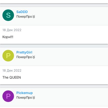
SaDDD
S
ПокерПро🥉
18 Дек 2022
Корн!!!
PrettyGirl
P
ПокерПро🥉
18 Дек 2022
The QUEEN
Pickemup
P
ПокерПро🥉