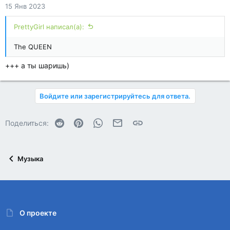
15 Янв 2023
PrettyGirl написал(а):
The QUEEN
+++ а ты шаришь)
Войдите или зарегистрируйтесь для ответа.
Reddit
Pinterest
WhatsApp
Электронная почта
Ссылка
Поделиться:
Музыка
О проекте