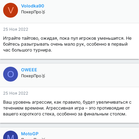
Volodka90
V
ПокерПро🥉
25 Ноя 2022
Играйте тайтово, ожидая, пока пул игроков уменьшится. Не
бойтесь разыгрывать очень мало рук, особенно в первый
час большого турнира.
OWEEE
O
ПокерПро🥉
25 Ноя 2022
Ваш уровень агрессии, как правило, будет увеличиваться с
течением времени. Агрессивная игра – это противоядие от
вашего короткого стека, особенно за финальным столом.
MotoGP
M