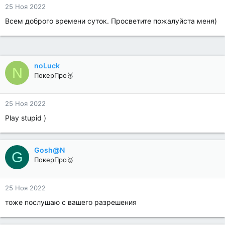
25 Ноя 2022
Всем доброго времени суток. Просветите пожалуйста меня)
noLuck
N
ПокерПро🥉
25 Ноя 2022
Play stupid )
Gosh@N
G
ПокерПро🥉
25 Ноя 2022
тоже послушаю с вашего разрешения