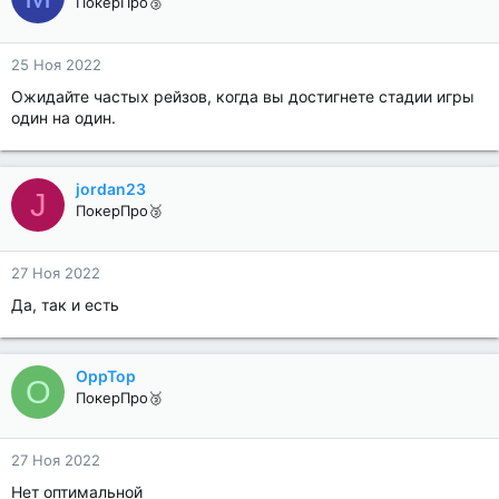
ПокерПро🥉
25 Ноя 2022
Ожидайте частых рейзов, когда вы достигнете стадии игры
один на один.
jordan23
J
ПокерПро🥉
27 Ноя 2022
Да, так и есть
OppTop
O
ПокерПро🥉
27 Ноя 2022
Нет оптимальной