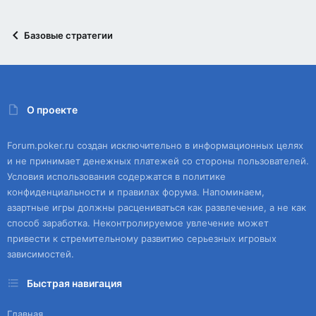
Базовые стратегии
О проекте
Forum.poker.ru создан исключительно в информационных целях
и не принимает денежных платежей со стороны пользователей.
Условия использования содержатся в политике
конфиденциальности и правилах форума. Напоминаем,
азартные игры должны расцениваться как развлечение, а не как
способ заработка. Неконтролируемое увлечение может
привести к стремительному развитию серьезных игровых
зависимостей.
Быстрая навигация
Главная