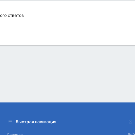
ого ответов
Быстрая навигация
Главная
Вой