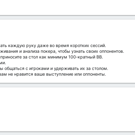
ать каждую руку даже во время коротких сессий.
ивания и анализа покера, чтобы узнать своих оппонентов.
 приносите за стол как минимум 100-кратный BB.
ми.
ы общаться с игроками и удерживать их за столом.
 вам не нравится ваше выступление или оппоненты.