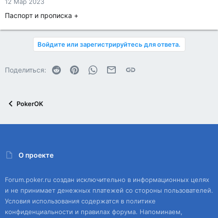
12 Мар 2023
Паспорт и прописка +
Войдите или зарегистрируйтесь для ответа.
Reddit
Pinterest
WhatsApp
Электронная почта
Ссылка
Поделиться:
PokerOK
О проекте
Forum.poker.ru создан исключительно в информационных целях
и не принимает денежных платежей со стороны пользователей.
Условия использования содержатся в политике
конфиденциальности и правилах форума. Напоминаем,