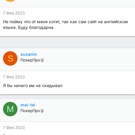
7 Фев 2023
Не пойму что от меня хотят, так как сам сайт на английском
языке. Буду благодарна.
susanin
S
ПокерПро🥈
7 Фев 2023
Я бы ничего им не скидывал
mai-tai
M
ПокерПро🥈
7 Фев 2023